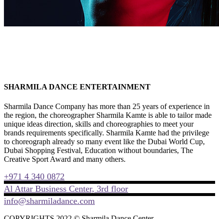
SHARMILA DANCE ENTERTAINMENT
Sharmila Dance Company has more than 25 years of experience in
the region, the choreographer Sharmila Kamte is able to tailor made
unique ideas direction, skills and choreographies to meet your
brands requirements specifically. Sharmila Kamte had the privilege
to choreograph already so many event like the Dubai World Cup,
Dubai Shopping Festival, Education without boundaries, The
Creative Sport Award and many others.
+971 4 340 0872
Al Attar Business Center, 3rd floor
info@sharmiladance.com
COPYRIGHTS 2022 © Sharmila Dance Center