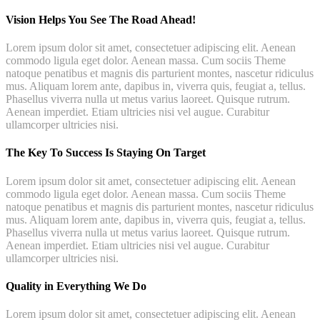
Vision Helps You See The Road Ahead!
Lorem ipsum dolor sit amet, consectetuer adipiscing elit. Aenean
commodo ligula eget dolor. Aenean massa. Cum sociis Theme
natoque penatibus et magnis dis parturient montes, nascetur ridiculus
mus. Aliquam lorem ante, dapibus in, viverra quis, feugiat a, tellus.
Phasellus viverra nulla ut metus varius laoreet. Quisque rutrum.
Aenean imperdiet. Etiam ultricies nisi vel augue. Curabitur
ullamcorper ultricies nisi.
The Key To Success Is Staying On Target
Lorem ipsum dolor sit amet, consectetuer adipiscing elit. Aenean
commodo ligula eget dolor. Aenean massa. Cum sociis Theme
natoque penatibus et magnis dis parturient montes, nascetur ridiculus
mus. Aliquam lorem ante, dapibus in, viverra quis, feugiat a, tellus.
Phasellus viverra nulla ut metus varius laoreet. Quisque rutrum.
Aenean imperdiet. Etiam ultricies nisi vel augue. Curabitur
ullamcorper ultricies nisi.
Quality in Everything We Do
Lorem ipsum dolor sit amet, consectetuer adipiscing elit. Aenean