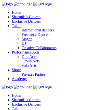
Home
Sharmila’s Choreo
Exclusive Dancers
Talent
International dancers
Freelance Dancers
Singer
DJ
Creative Collaborators
Performance Acts
Duo Acts
Group Acts
Solo Acts
Show
Privates Parties
Academy
Home
Sharmila’s Choreo
Exclusive Dancers
Talent