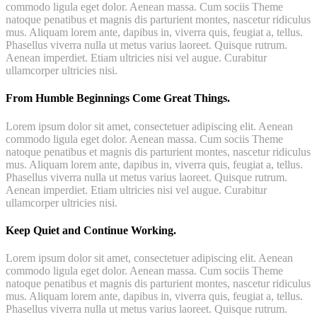
commodo ligula eget dolor. Aenean massa. Cum sociis Theme
natoque penatibus et magnis dis parturient montes, nascetur ridiculus
mus. Aliquam lorem ante, dapibus in, viverra quis, feugiat a, tellus.
Phasellus viverra nulla ut metus varius laoreet. Quisque rutrum.
Aenean imperdiet. Etiam ultricies nisi vel augue. Curabitur
ullamcorper ultricies nisi.
From Humble Beginnings Come Great Things.
Lorem ipsum dolor sit amet, consectetuer adipiscing elit. Aenean
commodo ligula eget dolor. Aenean massa. Cum sociis Theme
natoque penatibus et magnis dis parturient montes, nascetur ridiculus
mus. Aliquam lorem ante, dapibus in, viverra quis, feugiat a, tellus.
Phasellus viverra nulla ut metus varius laoreet. Quisque rutrum.
Aenean imperdiet. Etiam ultricies nisi vel augue. Curabitur
ullamcorper ultricies nisi.
Keep Quiet and Continue Working.
Lorem ipsum dolor sit amet, consectetuer adipiscing elit. Aenean
commodo ligula eget dolor. Aenean massa. Cum sociis Theme
natoque penatibus et magnis dis parturient montes, nascetur ridiculus
mus. Aliquam lorem ante, dapibus in, viverra quis, feugiat a, tellus.
Phasellus viverra nulla ut metus varius laoreet. Quisque rutrum.