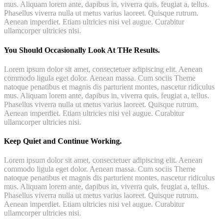
mus. Aliquam lorem ante, dapibus in, viverra quis, feugiat a, tellus.
Phasellus viverra nulla ut metus varius laoreet. Quisque rutrum.
Aenean imperdiet. Etiam ultricies nisi vel augue. Curabitur
ullamcorper ultricies nisi.
You Should Occasionally Look At THe Results.
Lorem ipsum dolor sit amet, consectetuer adipiscing elit. Aenean
commodo ligula eget dolor. Aenean massa. Cum sociis Theme
natoque penatibus et magnis dis parturient montes, nascetur ridiculus
mus. Aliquam lorem ante, dapibus in, viverra quis, feugiat a, tellus.
Phasellus viverra nulla ut metus varius laoreet. Quisque rutrum.
Aenean imperdiet. Etiam ultricies nisi vel augue. Curabitur
ullamcorper ultricies nisi.
Keep Quiet and Continue Working.
Lorem ipsum dolor sit amet, consectetuer adipiscing elit. Aenean
commodo ligula eget dolor. Aenean massa. Cum sociis Theme
natoque penatibus et magnis dis parturient montes, nascetur ridiculus
mus. Aliquam lorem ante, dapibus in, viverra quis, feugiat a, tellus.
Phasellus viverra nulla ut metus varius laoreet. Quisque rutrum.
Aenean imperdiet. Etiam ultricies nisi vel augue. Curabitur
ullamcorper ultricies nisi.